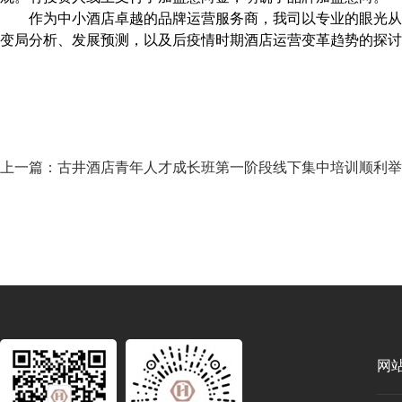
作为
中小酒店卓越的品牌运营服务商，我
司
以专业的眼光从
变局
分析
、
发展
预测，
以及后疫情时期酒店运营变革趋势的探讨
上一篇：古井酒店青年人才成长班第一阶段线下集中培训顺利举
网