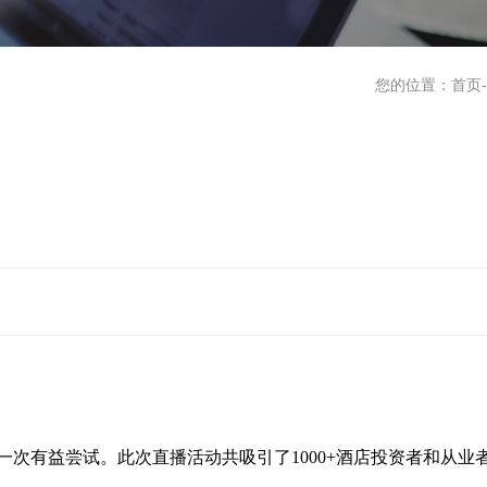
您的位置：
首页
-
一次有益尝试。此次直播活动
共吸引了
1000+酒店投资者和从业