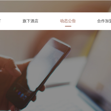
订
旗下酒店
动态公告
合作加