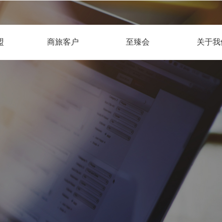
盟
商旅客户
至臻会
关于我