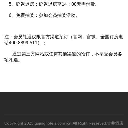
5、延迟退房：延迟退房至14：00无需付费。
6、免费抽奖：参加会员抽奖活动。
注：会员礼遇仅限官方渠道预订（官网、官微、全国订房电
话400-8899-511）；
通过第三方网站或任何其他渠道的预订，不享受会员各
项礼遇。
CopyRight 2023 gujinghotels.com icn.All Right Reserved.古井酒店